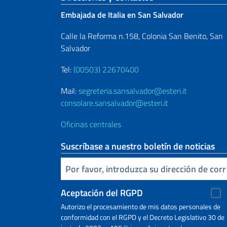
Embajada de Italia en San Salvador
Calle la Reforma n.158, Colonia San Benito, San
Salvador
Tel:
(00503) 22670400
Mail:
segreteria.sansalvador@esteri.it
consolare.sansalvador@esteri.it
Oficinas centrales
Suscríbase a nuestro boletín de noticias
Inserta tu correo electronico
Aceptación del RGPD
Autorizo ​​el procesamiento de mis datos personales de
conformidad con el RGPD y el Decreto Legislativo 30 de