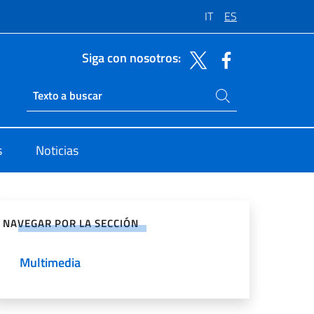
IT
ES
Siga con nosotros:
Buscar en el sitio
Ricerca sito live
s
Noticias
rtir en Redes Sociales
NAVEGAR POR LA SECCIÓN
Multimedia