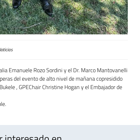
oticias
alia Emanuele Rozo Sordini y el Dr. Marco Mantovanelli
speras del evento de alto nivel de mañana copresidido
 Bukele
, GPEChair Christine Hogan y el Embajador de
le.
interesado en ..