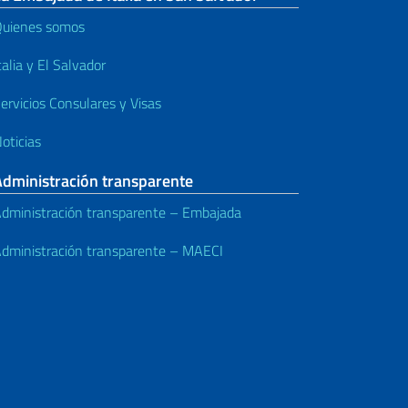
uienes somos
talia y El Salvador
ervicios Consulares y Visas
oticias
Administración transparente
dministración transparente – Embajada
dministración transparente – MAECI