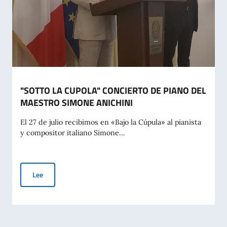
"SOTTO LA CUPOLA" CONCIERTO DE PIANO DEL
MAESTRO SIMONE ANICHINI
El 27 de julio recibimos en «Bajo la Cúpula» al pianista
y compositor italiano Simone...
"SOTTO LA CUPOLA" CONCIERTO DE PIANO DEL MAESTRO S
Lee