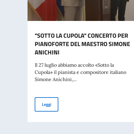
"SOTTO LA CUPOLA" CONCERTO PER
PIANOFORTE DEL MAESTRO SIMONE
ANICHINI
Il 27 luglio abbiamo accolto «Sotto la
Cupola» il pianista e compositore italiano
Simone Anichini,...
"SOTTO LA CUPOLA" CONCERTO PER PIANOF
Leggi