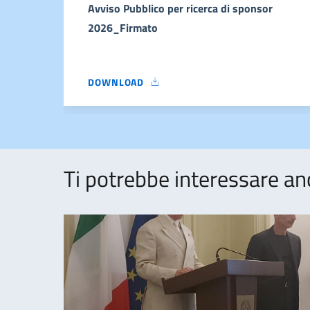
Avviso Pubblico per ricerca di sponsor
2026_Firmato
DOWNLOAD
AVVISO PUBBLICO PER RICERCA DI SPONSOR 
Ti potrebbe interessare an