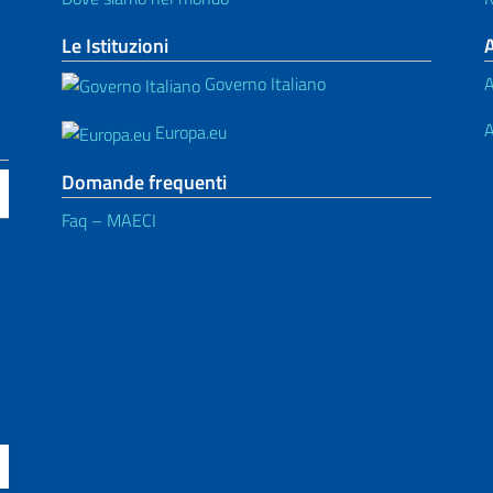
Le Istituzioni
Governo Italiano
A
A
Europa.eu
Domande frequenti
Faq – MAECI