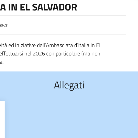
IA IN EL SALVADOR
ews
itá ed iniziative dell’Ambasciata d’Italia in El
 effettuarsi nel 2026 con particolare (ma non
a.
Allegati