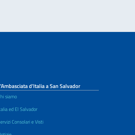
’Ambasciata d’Italia a San Salvador
hi siamo
talia ed El Salvador
ervizi Consolari e Visti
otizie