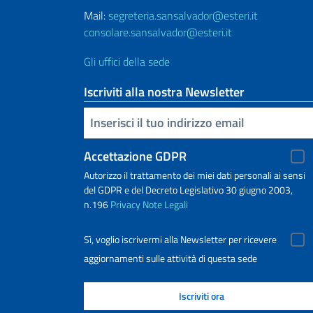
Mail:
segreteria.sansalvador@esteri.it
consolare.sansalvador@esteri.it
Gli uffici della sede
Iscriviti alla nostra Newsletter
Inserisci la tua email
Accettazione GDPR
Autorizzo il trattamento dei miei dati personali ai sensi
del GDPR e del Decreto Legislativo 30 giugno 2003,
n.196
Privacy
Note Legali
Sì, voglio iscrivermi alla Newsletter per ricevere
aggiornamenti sulle attività di questa sede