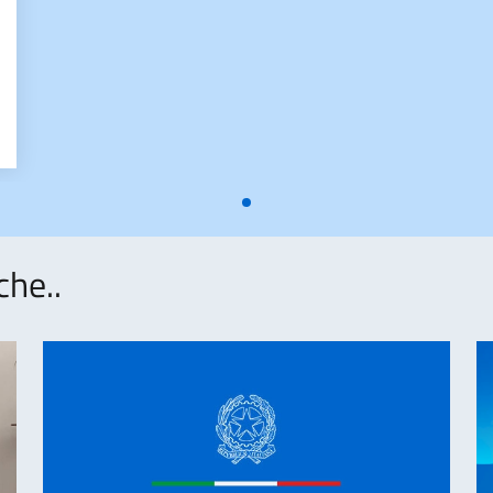
2026_FIRMATO
che..