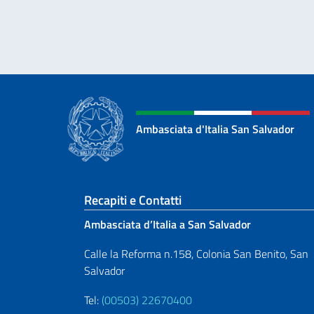
Ambasciata d'Italia San Salvador
Sezione footer
Recapiti e Contatti
Ambasciata d’Italia a San Salvador
Calle la Reforma n.158, Colonia San Benito, San
Salvador
Tel:
(00503) 22670400