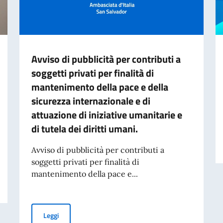
Avviso di pubblicità per contributi a
soggetti privati per finalità di
mantenimento della pace e della
sicurezza internazionale e di
attuazione di iniziative umanitarie e
di tutela dei diritti umani.
Avviso di pubblicità per contributi a
soggetti privati per finalità di
ORTE DEL MAESTRO SIMONE ANICHINI
mantenimento della pace e...
Avviso di pubblicità per contributi a soggetti privati per
Leggi