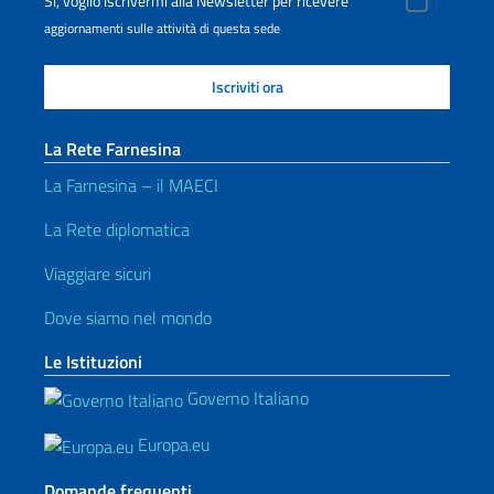
Sì, voglio iscrivermi alla Newsletter per ricevere
aggiornamenti sulle attività di questa sede
La Rete Farnesina
La Farnesina – il MAECI
La Rete diplomatica
Viaggiare sicuri
Dove siamo nel mondo
Le Istituzioni
Governo Italiano
Europa.eu
Domande frequenti