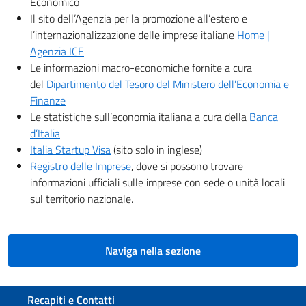
Economico
Il sito dell’Agenzia per la promozione all’estero e
l’internazionalizzazione delle imprese italiane
Home |
Agenzia ICE
Le informazioni macro-economiche fornite a cura
del
Dipartimento del Tesoro del Ministero dell’Economia e
Finanze
Le statistiche sull’economia italiana a cura della
Banca
d’Italia
Italia Startup Visa
(sito solo in inglese)
Registro delle Imprese
, dove si possono trovare
informazioni ufficiali sulle imprese con sede o unità locali
sul territorio nazionale.
Naviga nella sezione
Sezione footer
Recapiti e Contatti