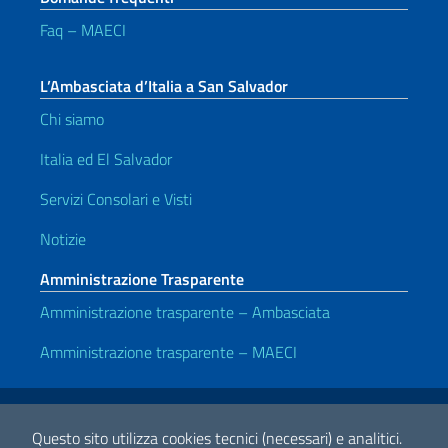
Faq – MAECI
L’Ambasciata d’Italia a San Salvador
Chi siamo
Italia ed El Salvador
Servizi Consolari e Visti
Notizie
Amministrazione Trasparente
Amministrazione trasparente – Ambasciata
Amministrazione trasparente – MAECI
Link Utili
Note legali
Privacy e cookie policy
Dichiarazione di accessibilità
Questo sito utilizza cookies tecnici (necessari) e analitici.