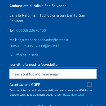
Ambasciata d’Italia a San Salvador
Calle la Reforma n.158, Colonia San Benito, San
Salvador
Tel:
(00503) 22670400
Mail:
segreteria.sansalvador@esteri.it
consolare.sansalvador@esteri.it
Gli uffici della sede
Iscriviti alla nostra Newsletter
Inserisci la tua email
Accettazione GDPR
Autorizzo il trattamento dei miei dati personali ai sensi del GDPR e del
Decreto Legislativo 30 giugno 2003, n.196
Privacy
Note Legali