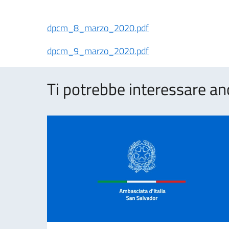
dpcm_8_marzo_2020.pdf
dpcm_9_marzo_2020.pdf
Ti potrebbe interessare an