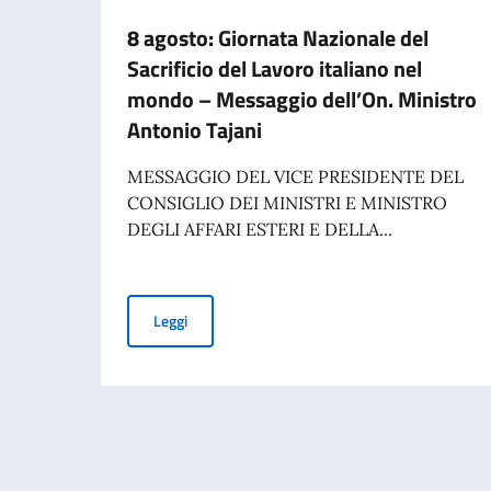
8 agosto: Giornata Nazionale del
Sacrificio del Lavoro italiano nel
mondo – Messaggio dell’On. Ministro
Antonio Tajani
MESSAGGIO DEL VICE PRESIDENTE DEL
CONSIGLIO DEI MINISTRI E MINISTRO
DEGLI AFFARI ESTERI E DELLA...
8 agosto: Giornata Nazionale del Sacrificio del
Leggi