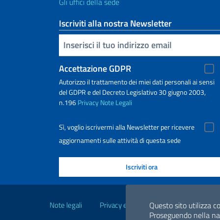
Gli uffici della sede
Iscriviti alla nostra Newsletter
Inserisci la tua email
Accettazione GDPR
Autorizzo il trattamento dei miei dati personali ai sensi
del GDPR e del Decreto Legislativo 30 giugno 2003,
n.196
Privacy
Note Legali
Sì, voglio iscrivermi alla Newsletter per ricevere
aggiornamenti sulle attività di questa sede
Link Utili
Note legali
Privacy e cookie policy
Dichiarazio
Questo sito utilizza co
Proseguendo nella navi