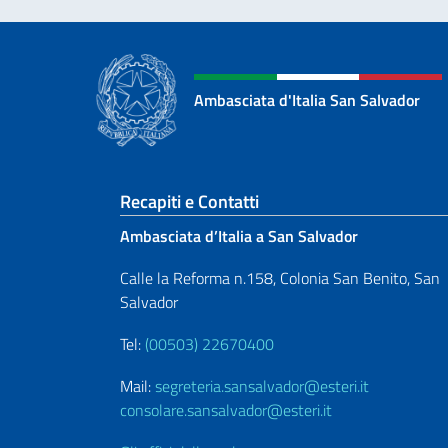
Ambasciata d'Italia San Salvador
Sezione footer
Recapiti e Contatti
Ambasciata d’Italia a San Salvador
Calle la Reforma n.158, Colonia San Benito, San
Salvador
Tel:
(00503) 22670400
Mail:
segreteria.sansalvador@esteri.it
consolare.sansalvador@esteri.it