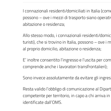
I connazionali residenti/domiciliati in Italia (come
possono – ove i mezzi di trasporto siano operativi
abitazione o residenza;
Allo stesso modo, i connazionali residenti/domicili
turisti), che si trovino in Italia, possono – ove i 
al proprio domicilio, abitazione o residenza;
E’ inoltre consentito l’ingresso e l’uscita per c
comprende anche i lavoratori transfrontalieri);
Sono invece assolutamente da evitare gli ingress
Resta valido l’obbligo di comunicazione al Dipar
competente per territorio, in capo a chi arriva i
identificate dall’OMS.