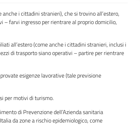
 anche i cittadini stranieri), che si trovino all’estero,
 – farvi ingresso per rientrare al proprio domicilio,
ati all’estero (come anche i cittadini stranieri, inclusi i
mezzi di trasporto siano operativi – partire per rientrare
omprovate esigenze lavorative (tale previsione
i per motivi di turismo.
timento di Prevenzione dell’Azienda sanitaria
n Italia da zone a rischio epidemiologico, come