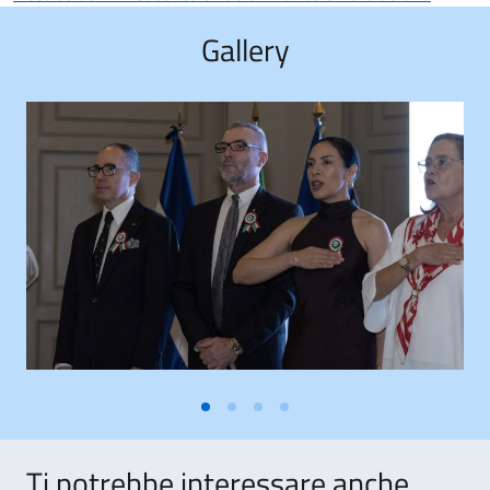
Gallery
Ti potrebbe interessare anche..