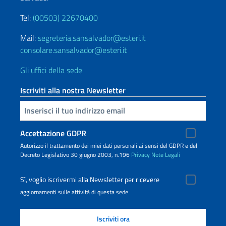
Tel:
(00503) 22670400
Mail:
segreteria.sansalvador@esteri.it
consolare.sansalvador@esteri.it
Gli uffici della sede
Iscriviti alla nostra Newsletter
Inserisci la tua email
Accettazione GDPR
Autorizzo il trattamento dei miei dati personali ai sensi del GDPR e del
Decreto Legislativo 30 giugno 2003, n.196
Privacy
Note Legali
Sì, voglio iscrivermi alla Newsletter per ricevere
aggiornamenti sulle attività di questa sede