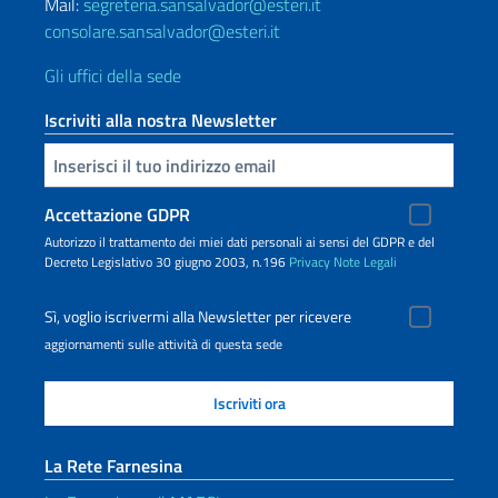
Mail:
segreteria.sansalvador@esteri.it
consolare.sansalvador@esteri.it
Gli uffici della sede
Iscriviti alla nostra Newsletter
Inserisci la tua email
Accettazione GDPR
Autorizzo il trattamento dei miei dati personali ai sensi del GDPR e del
Decreto Legislativo 30 giugno 2003, n.196
Privacy
Note Legali
Sì, voglio iscrivermi alla Newsletter per ricevere
aggiornamenti sulle attività di questa sede
La Rete Farnesina