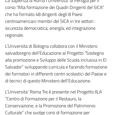
La Sapienza di Roma l‘Universita’ di Perugia per il
corso “Alta formazione dei Quadri Dirigenti del SICA”
che ha formato 48 dirigenti degli 8 Paesi
centroamericani membri del SICA in tre settori :
sicurezza democratica, energía, ed integrazione
regionale.
L’Universita di Bologna collabora con il Ministero
salvadoregno dell’Educazione al Progetto “Sostegno
alla promozione e Sviluppo delle Scuola inclusiva in El
Salvador” sviluppando curricula e facendo formazione
dei formatori in differenti centri scolastici del Paese e
di tecnici di questo Ministero dell’Educazione.
L’Universita’ Roma Tre é presente nel Progetto IILA
“Centro di Formazione per il Restauro, la
Conservazione, e la Promozione del Patrimonio
Culturale” che svolge corsi di formazione per