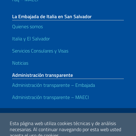
La Embajada de Italia en San Salvador
Quienes somos
Italia y El Salvador
Servicios Consulares y Visas
Noticias
Administración transparente
Administración transparente – Embajada
Administración transparente – MAECI
Enlaces útiles
Note legali
Privacy e cookie policy
Dichiarazione di accessibilità
Esta página web utiliza cookies técnicas y de análisis
necesarias.
Al continuar navegando por esta web usted
acepta el uso de cookies.