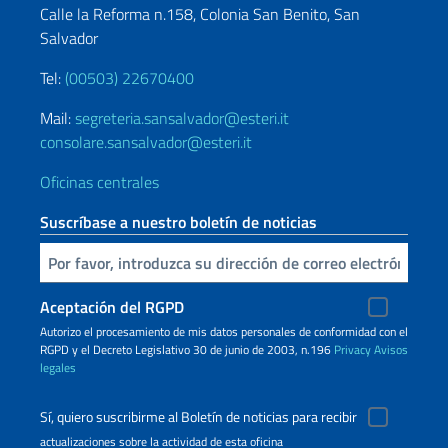
Calle la Reforma n.158, Colonia San Benito, San
Salvador
Tel:
(00503) 22670400
Mail:
segreteria.sansalvador@esteri.it
consolare.sansalvador@esteri.it
Oficinas centrales
Suscríbase a nuestro boletín de noticias
Inserta tu correo electronico
Aceptación del RGPD
Autorizo ​​el procesamiento de mis datos personales de conformidad con el
RGPD y el Decreto Legislativo 30 de junio de 2003, n.196
Privacy
Avisos
legales
Sí, quiero suscribirme al Boletín de noticias para recibir
actualizaciones sobre la actividad de esta oficina