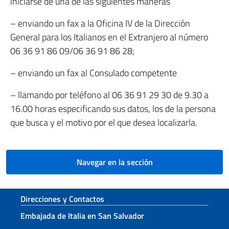
iniciarse de una de las siguientes maneras
– enviando un fax a la Oficina IV de la Dirección
General para los Italianos en el Extranjero al número
06 36 91 86 09/06 36 91 86 28;
– enviando un fax al Consulado competente
– llamando por teléfono al 06 36 91 29 30 de 9.30 a
16.00 horas especificando sus datos, los de la persona
que busca y el motivo por el que desea localizarla.
Navegar en la sección
Sezione footer
Direcciones y Contactos
Embajada de Italia en San Salvador